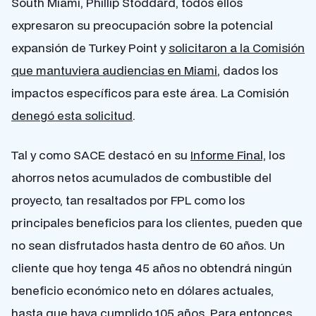
South Miami, Phillip Stoddard, todos ellos
expresaron su preocupación sobre la potencial
expansión de Turkey Point y
solicitaron a la Comisión
que mantuviera audiencias en Miami
, dados los
impactos específicos para este área. La Comisión
denegó esta solicitud
.
Tal y como SACE destacó en su
Informe Final,
los
ahorros netos acumulados de combustible del
proyecto, tan resaltados por FPL como los
principales beneficios para los clientes, pueden que
no sean disfrutados hasta dentro de 60 años. Un
cliente que hoy tenga 45 años no obtendrá ningún
beneficio económico neto en dólares actuales,
hasta que haya cumplido 105 años. Para entonces,